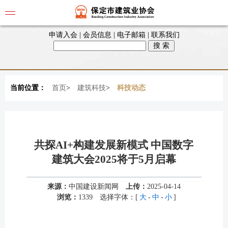
申请入会
|
会员信息
|
电子邮箱
|
联系我们
当前位置：
首页
>
建筑科技
>
科技动态
共探AI+构建发展新模式 中国数字
建筑大会2025将于5月启幕
来源：
中国建设新闻网
上传：
2025-04-14
浏览：
1339
选择字体：[
大
-
中
-
小
]