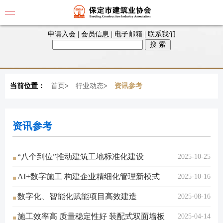
申请入会
|
会员信息
|
电子邮箱
|
联系我们
当前位置：
首页
>
行业动态
>
资讯参考
资讯参考
“八个到位”推动建筑工地标准化建设
2025-10-25
AI+数字施工 构建企业精细化管理新模式
2025-10-16
数字化、智能化赋能项目高效建造
2025-08-16
施工效率高 质量稳定性好 装配式双面墙板
2025-04-14