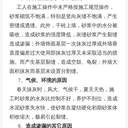
工人在施工操作中未严格按施工规范操作，
砂浆砌筑不饱满，特别是竖向灰缝不饱满，产生
密缝或透缝。此外，干砖上墙，砂浆中的水分被
吸收，造成砂浆的强度降低，灰缝砂浆产生裂缝
造成渗漏；外墙饰面基层一次抹灰过厚或外墙垂
直度偏差过大使局部抹灰过厚又未采取适当的措
施。而产生基层裂缝，造成空鼓、龟裂；外墙大
面积抹灰而基层未设置分割缝。
7、
气侯、环境的原因
春天抹灰时，风大、气侯干，夏天天热，施
工时砂浆的水灰比控制不好，养护不到位，造成
水泥砂浆失水快，使砂浆在凝结硬化初期砂浆体
积收缩大，极易引起裂缝。
8、
造成渗漏的其它原因