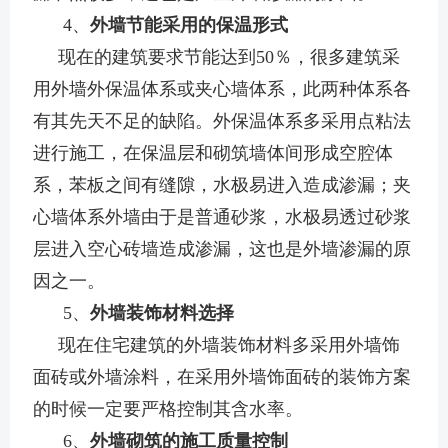
4、
外墙节能采用的保温形式
现在的建筑要求节能达到50％，很多建筑采
用外墙外保温体系或夹心墙体系，此两种体系各
有其先天不足的缺陷。外保温体系多采用点粘法
进行施工，在保温层和砌筑墙体间形成空腔体
系，苯板之间有缝隙，水极易进入造成渗漏；夹
心墙体系外墙由于是普通砂浆，水极易透过砂浆
层进入空心砖墙造成渗漏，这也是外墙渗漏的原
因之一。
5、
外墙装饰材料选择
现在住宅建筑的外墙装饰材料多采用外墙饰
面砖或外墙涂料，在采用外墙饰面砖的装饰方案
的时候一定要严格控制其含水率。
6、
外墙砌筑的施工质量控制