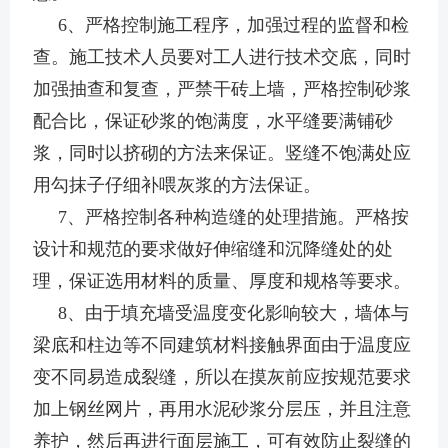
6、严格控制施工程序，加强过程的监督和检
查。施工技术人员要对工人进行技术交底，同时
加强抽查和复查，严禁干砖上墙，严格控制砂浆
配合比，保证砂浆的饱满度，水平缝要满铺砂
浆，同时以挤砌的方法来保证。竖缝不饱满处应
用勾抹子仔细补喂灰浆的方法保证。
7、严格控制各种构造缝的处理措施。严格按
设计和规范的要求做好伸缩缝和沉降缝处的处
理，保证选用材料的质量、厚度和规格等要求。
8、由于填充墙受温度变化影响较大，墙体与
梁底和柱边等不同建筑材料接触界面由于温度应
变不同易造成裂缝，所以在摸灰前应按规范要求
加上钢丝网片，再用水泥砂浆分层压，并且注意
养护，然后再进行面层施工，可有效防止裂缝的