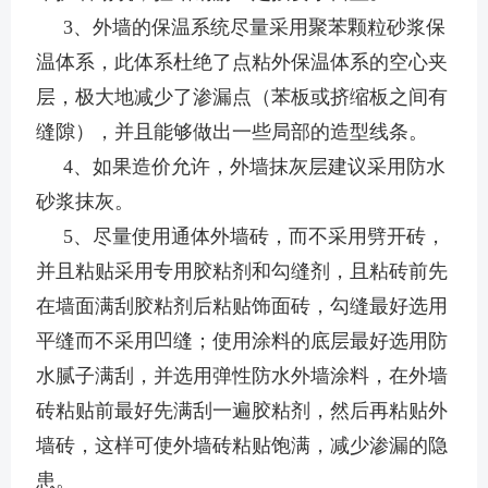
3、外墙的保温系统尽量采用聚苯颗粒砂浆保
温体系，此体系杜绝了点粘外保温体系的空心夹
层，极大地减少了渗漏点（苯板或挤缩板之间有
缝隙），并且能够做出一些局部的造型线条。
4、如果造价允许，外墙抹灰层建议采用防水
砂浆抹灰。
5、尽量使用通体外墙砖，而不采用劈开砖，
并且粘贴采用专用胶粘剂和勾缝剂，且粘砖前先
在墙面满刮胶粘剂后粘贴饰面砖，勾缝最好选用
平缝而不采用凹缝；使用涂料的底层最好选用防
水腻子满刮，并选用弹性防水外墙涂料，在外墙
砖粘贴前最好先满刮一遍胶粘剂，然后再粘贴外
墙砖，这样可使外墙砖粘贴饱满，减少渗漏的隐
患。