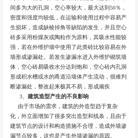
间多为大的孔洞，空心率较大，最大达到50％，
密度和强度均较低，在运输和使用过程中容易产
生损坏，造成缺棱掉角等缺陷的发生，并且空心
砖多采用粉煤灰或陶粒作为原料，其吸水性能较
强，若在外维护墙中使用了此类砖比较容易在外
墙形成渗漏处。若发生渗漏水进入外维护砌筑墙
体，空心砖易吸收水分达到饱和，空心砖内孔洞
形成积水槽或水的甬道沿墙体产生流动，很难判
断渗漏处，整改起来极其不易，形成顽疾
3、
建筑造型产生的不良影响
由于市场的需求，建筑的外造型趋于复杂
化，外立面增加了很多突出造型和线条，且由于
建筑节点的设计和构造措施不合理，造成外墙渗
漏节点较多，这也是产生外墙渗漏的原因。